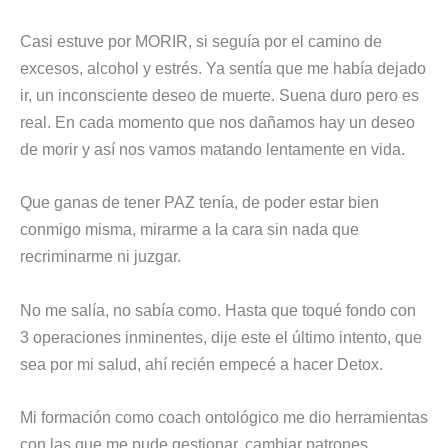
Casi estuve por MORIR, si seguía por el camino de
excesos, alcohol y estrés. Ya sentía que me había dejado
ir, un inconsciente deseo de muerte. Suena duro pero es
real. En cada momento que nos dañamos hay un deseo
de morir y así nos vamos matando lentamente en vida.
Que ganas de tener PAZ tenía, de poder estar bien
conmigo misma, mirarme a la cara sin nada que
recriminarme ni juzgar.
No me salía, no sabía como. Hasta que toqué fondo con
3 operaciones inminentes, dije este el último intento, que
sea por mi salud, ahí recién empecé a hacer Detox.
Mi formación como coach ontológico me dio herramientas
con las que me pude gestionar, cambiar patrones