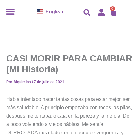
Ir
CARR
0
English
al
contenido
CASI MORIR PARA CAMBIAR
(Mi Historia)
Por
Alquimias
/
7 de julio de 2021
Había intentado hacer tantas cosas para estar mejor, ser
más saludable. A principio empezaba con todas las pilas,
después me tentaba, o caía en la pereza y la inercia. De
a poco volviendo a viejos hábitos. Me sentía
DERROTADA mezclado con un poco de vergüenza y