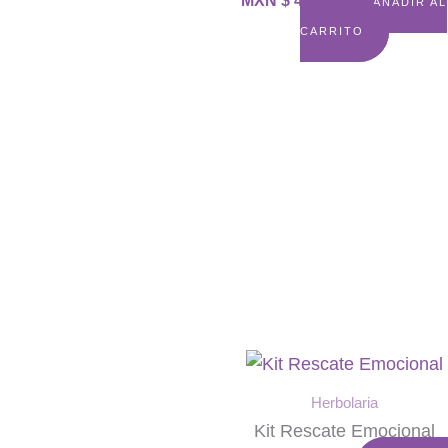
AÑADIR AL
CARRITO
Herbolaria
Kit Rescate Emocional