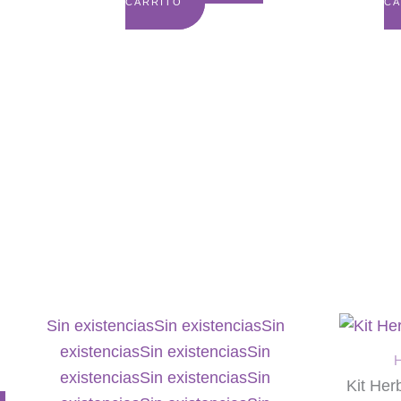
CARRITO
CA
Sin existencias
Sin existencias
Sin
existencias
Sin existencias
Sin
H
existencias
Sin existencias
Sin
Kit Her