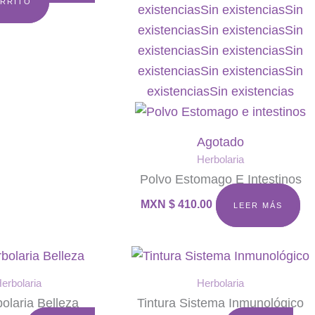
RRITO
existencias
Sin existencias
Sin
existencias
Sin existencias
Sin
existencias
Sin existencias
Sin
existencias
Sin existencias
Sin
existencias
Sin existencias
Agotado
Herbolaria
Polvo Estomago E Intestinos
MXN $
410.00
LEER MÁS
erbolaria
Herbolaria
bolaria Belleza
Tintura Sistema Inmunológico