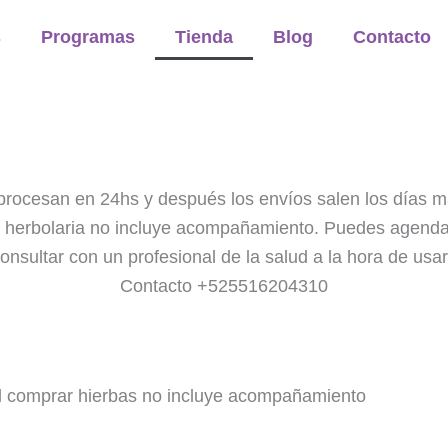
s
Programas
Tienda
Blog
Contacto
procesan en 24hs y después los envíos salen los días m
e herbolaria no incluye acompañamiento. Puedes agenda
onsultar con un profesional de la salud a la hora de usar
Contacto +525516204310
Al comprar hierbas no incluye acompañamiento