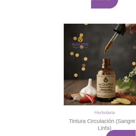
Herbolaria
Tintura Circulación (sangre
Linfa)