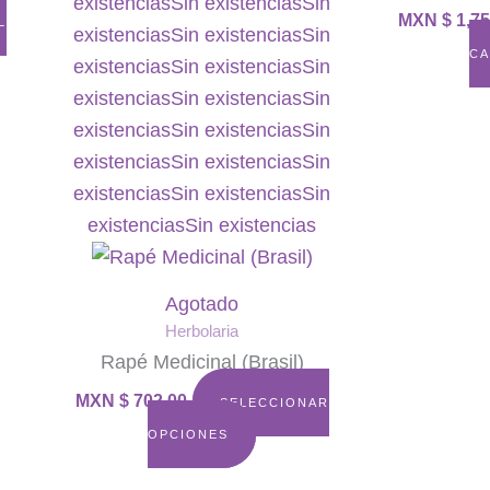
existencias
Sin existencias
Sin
MXN $
1,75
L
existencias
Sin existencias
Sin
CA
existencias
Sin existencias
Sin
existencias
Sin existencias
Sin
existencias
Sin existencias
Sin
existencias
Sin existencias
Sin
existencias
Sin existencias
Sin
existencias
Sin existencias
Agotado
Herbolaria
Rapé Medicinal (Brasil)
MXN $
702.00
SELECCIONAR
OPCIONES