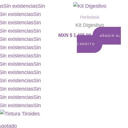
as
Sin existencias
Sin
Sin existencias
Sin
Herbolaria
Sin existencias
Sin
Kit Digestivo
Sin existencias
Sin
MXN $
1,405.00
AÑADIR AL
Sin existencias
Sin
CARRITO
Sin existencias
Sin
Sin existencias
Sin
Sin existencias
Sin
Sin existencias
Sin
Sin existencias
Sin
Sin existencias
Sin
Sin existencias
Sin
Sin existencias
Sin
s
Agotado