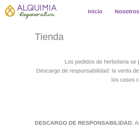
Ir
Inicio
Nosotro
al
contenido
Tienda
Los pedidos de herbolaria se 
Descargo de responsabilidad: la venta d
los casos c
DESCARGO DE RESPONSABILIDAD
. 