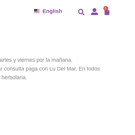
CARR
0
English
artes y viernes por la mañana.
r consulta paga con Lu Del Mar. En todos
 herbolaria.