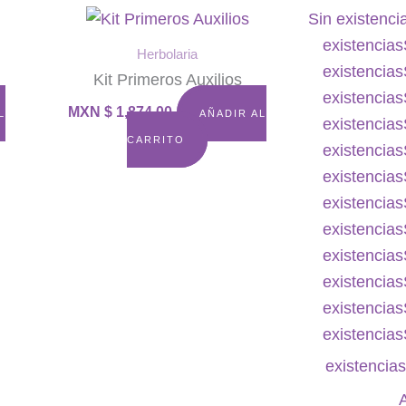
Sin existenci
existencias
Herbolaria
existencias
Kit Primeros Auxilios
existencias
MXN $
1,874.00
L
AÑADIR AL
existencias
CARRITO
existencias
existencias
existencias
existencias
existencias
existencias
existencias
existencias
existencia