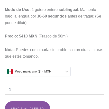
Modo de Uso:
1 gotero entero
sublingual
. Mantenlo
bajo la lengua por
30-60 segundos
antes de tragar. (Se
puede diluir).
Precio:
$410 MXN
(Frasco de 50ml).
Nota:
Puedes combinarla sin problema con otras tinturas
que estés tomando.
Peso mexicano ($) - MXN
-
+
AÑADIR AL CARRITO