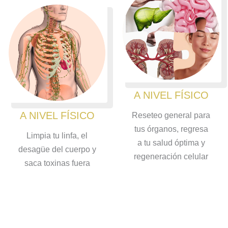
A NIVEL FÍSICO
A NIVEL FÍSICO
Reseteo general para
tus órganos, regresa
Limpia tu linfa, el
a tu salud óptima y
desagüe del cuerpo y
regeneración celular
saca toxinas fuera