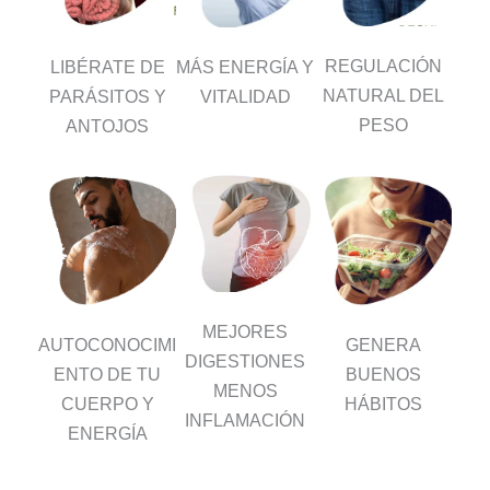
REGULACIÓN
MÁS ENERGÍA Y
LIBÉRATE DE
NATURAL DEL
VITALIDAD
PARÁSITOS Y
PESO
ANTOJOS
MEJORES
AUTOCONOCIMI
GENERA
DIGESTIONES
ENTO DE TU
BUENOS
MENOS
CUERPO Y
HÁBITOS
INFLAMACIÓN
ENERGÍA