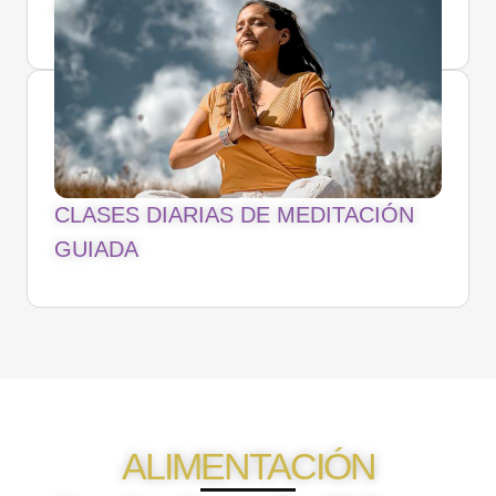
CLASES DE DANZA TERAPIA
CLASES DIARIAS DE MEDITACIÓN
GUIADA
ALIMENTACIÓN