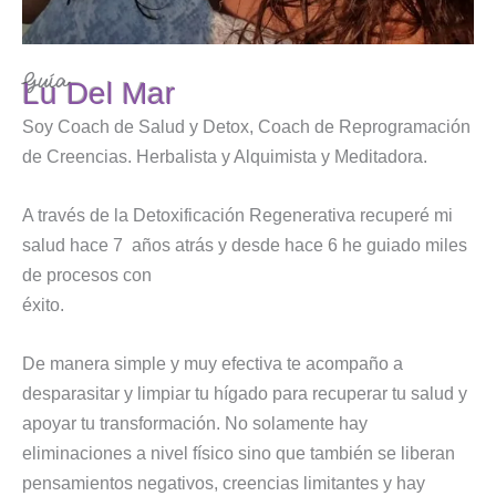
Guía
Lu Del Mar
Soy Coach de Salud y Detox, Coach de Reprogramación
de Creencias. Herbalista y Alquimista y Meditadora.
A través de la Detoxificación Regenerativa recuperé mi
salud hace 7 años atrás y desde hace 6 he guiado miles
de procesos con
éxito.
De manera simple y muy efectiva te acompaño a
desparasitar y limpiar tu hígado para recuperar tu salud y
apoyar tu transformación. No solamente hay
eliminaciones a nivel físico sino que también se liberan
pensamientos negativos, creencias limitantes y hay