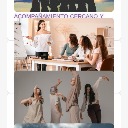
ACOMPAÑAMIENTO CERCANO Y
COMPASIVO
2 MASTERCLASS