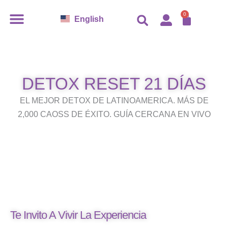
Ir
0
Carro
English
al
contenido
DETOX RESET 21 DÍAS
EL MEJOR DETOX DE LATINOAMERICA. MÁS DE
2,000 CAOSS DE ÉXITO. GUÍA CERCANA EN VIVO
Te Invito A Vivir La Experiencia