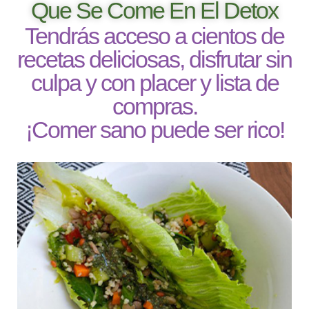
Que Se Come En El Detox
Tendrás acceso a cientos de
recetas deliciosas, disfrutar sin
culpa y con placer y lista de
compras.
¡Comer sano puede ser rico!