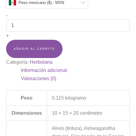
Peso mexicano ($) - MXN
-
+
AÑADIR AL CARRITO
Categoría:
Herbolaria
Información adicional
Valoraciones (0)
Peso
0.115 kilogramo
Dimensiones
10 × 15 × 20 centímetro
Alivio (tintura), Ashwagandha