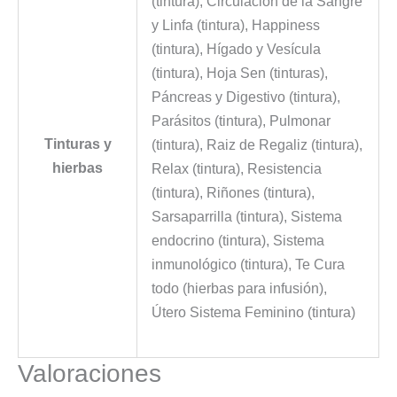
(tintura), Circulación de la Sangre
y Linfa (tintura), Happiness
(tintura), Hígado y Vesícula
(tintura), Hoja Sen (tinturas),
Páncreas y Digestivo (tintura),
Parásitos (tintura), Pulmonar
Tinturas y
(tintura), Raiz de Regaliz (tintura),
hierbas
Relax (tintura), Resistencia
(tintura), Riñones (tintura),
Sarsaparrilla (tintura), Sistema
endocrino (tintura), Sistema
inmunológico (tintura), Te Cura
todo (hierbas para infusión),
Útero Sistema Feminino (tintura)
Valoraciones