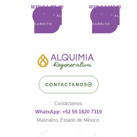
MXN $
1,405.00
MXN $
1,112.00
AÑADIR AL
AÑADIR AL
CARRITO
CARRITO
CONTACTANOS
Contáctanos:
WhatsApp: +52 55 1620 7310
Malinalco, Estado de México.