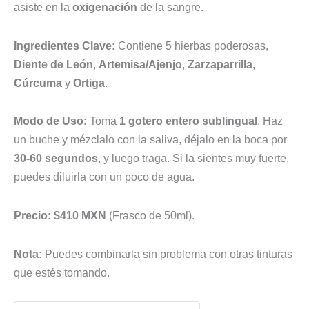
asiste en la
oxigenación
de la sangre.
Ingredientes Clave:
Contiene 5 hierbas poderosas,
Diente de León
,
Artemisa/Ajenjo
,
Zarzaparrilla
,
Cúrcuma
y
Ortiga
.
Modo de Uso:
Toma
1 gotero entero sublingual
. Haz
un buche y mézclalo con la saliva, déjalo en la boca por
30-60 segundos
, y luego traga. Si la sientes muy fuerte,
puedes diluirla con un poco de agua.
Precio:
$410 MXN
(Frasco de 50ml).
Nota:
Puedes combinarla sin problema con otras tinturas
que estés tomando.