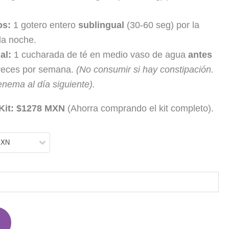
os:
1 gotero entero
sublingual
(30-60 seg) por la
la noche.
al:
1 cucharada de té en medio vaso de agua
antes
 veces por semana.
(No consumir si hay constipación.
nema al día siguiente).
Kit:
$1278 MXN
(Ahorra comprando el kit completo).
MXN