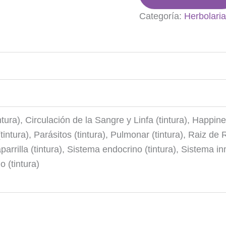
Categoría:
Herbolari
ntura), Circulación de la Sangre y Linfa (tintura), Happine
tintura), Parásitos (tintura), Pulmonar (tintura), Raiz de R
saparrilla (tintura), Sistema endocrino (tintura), Sistema 
 (tintura)