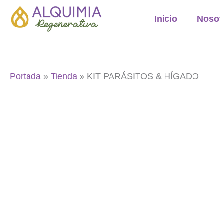
Ir
Inicio
Noso
al
contenido
Portada
»
Tienda
»
KIT PARÁSITOS & HÍGADO