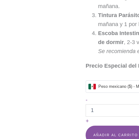
mañana.
Tintura Parásit
mañana y 1 por 
Escoba Intestin
de dormir
, 2-3
Se recomienda e
Precio Especial del 
Peso mexicano ($) - 
-
+
AÑADIR AL CARRITO