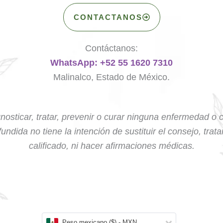
CONTACTANOS
Contáctanos:
WhatsApp: +52 55 1620 7310
Malinalco, Estado de México.
nosticar, tratar, prevenir o curar ninguna enfermedad o 
undida no tiene la intención de sustituir el consejo, trat
calificado, ni hacer afirmaciones médicas.
Peso mexicano ($) - MXN