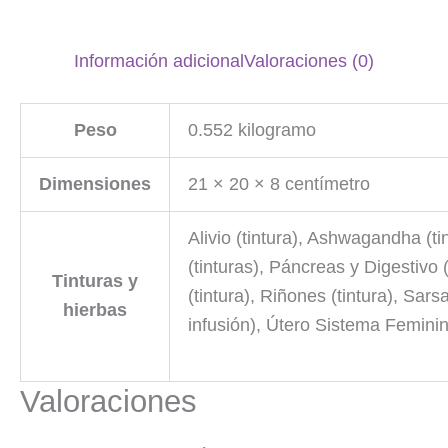
Información adicional
Valoraciones (0)
Peso
0.552 kilogramo
Dimensiones
21 × 20 × 8 centímetro
Alivio (tintura), Ashwagandha (ti
(tinturas), Páncreas y Digestivo (
Tinturas y
(tintura), Riñones (tintura), Sar
hierbas
infusión), Útero Sistema Feminino
Valoraciones