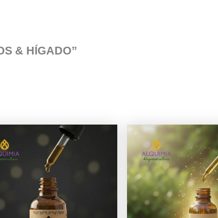
ITOS & HÍGADO”