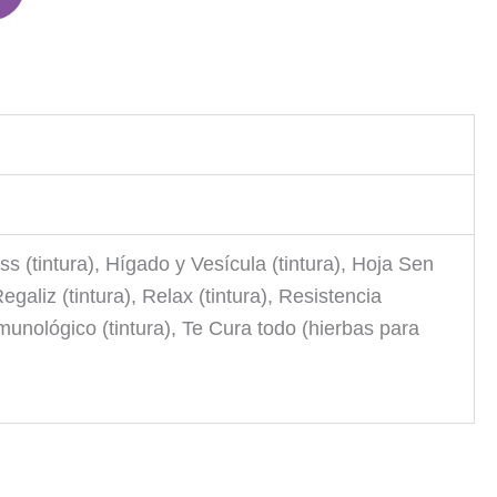
a
ss (tintura), Hígado y Vesícula (tintura), Hoja Sen
egaliz (tintura), Relax (tintura), Resistencia
inmunológico (tintura), Te Cura todo (hierbas para