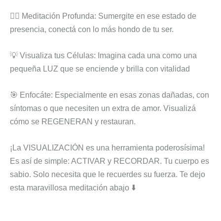
🧘‍♀️ Meditación Profunda: Sumergite en ese estado de
presencia, conectá con lo más hondo de tu ser.
💡 Visualiza tus Células: Imagina cada una como una
pequeña LUZ que se enciende y brilla con vitalidad
🎯 Enfocáte: Especialmente en esas zonas dañadas, con
síntomas o que necesiten un extra de amor. Visualizá
cómo se REGENERAN y restauran.
¡La VISUALIZACIÓN es una herramienta poderosísima!
Es así de simple: ACTIVAR y RECORDAR. Tu cuerpo es
sabio. Solo necesita que le recuerdes su fuerza. Te dejo
esta maravillosa meditación abajo ⬇️