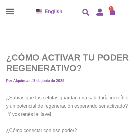
Ir
CARR
0
English
al
contenido
¿CÓMO ACTIVAR TU PODER
REGENERATIVO?
Por
Alquimias
/
3 de junio de 2025
¿Sabías que tus células guardan una sabiduría increíble
y un potencial de regeneración esperando ser activado?
¡Y vos tenés la llave!
¿Cómo conectar con ese poder?