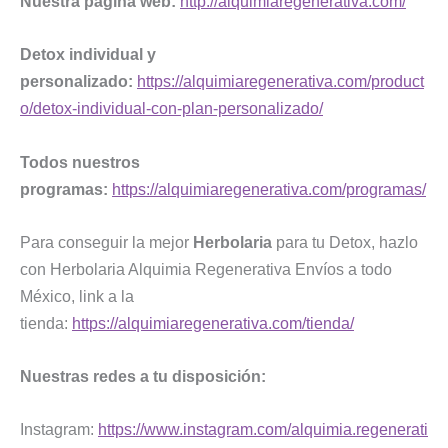
Nuestra página web:
http://alquimiaregenerativa.com/
Detox individual y
personalizado:
https://alquimiaregenerativa.com/product
o/detox-individual-con-plan-personalizado/
Todos nuestros
programas:
https://alquimiaregenerativa.com/programas/
Para conseguir la mejor
Herbolaria
para tu Detox, hazlo
con Herbolaria Alquimia Regenerativa Envíos a todo
México, link a la
tienda:
https://alquimiaregenerativa.com/tienda/
Nuestras redes a tu disposición:
Instagram:
https://www.instagram.com/alquimia.regenerati