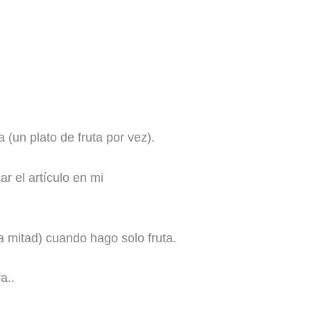
(un plato de fruta por vez).
r el artículo en mi
a mitad) cuando hago solo fruta.
a..