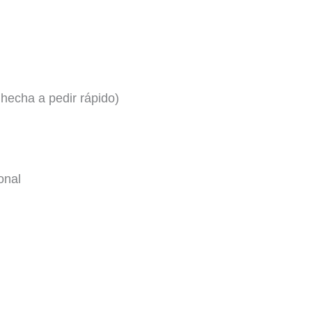
 hecha a pedir rápido)
onal