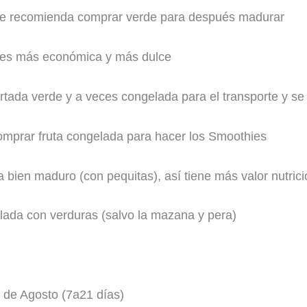
se recomienda comprar verde para después madurar
n, es más económica y más dulce
ortada verde y a veces congelada para el transporte y se
comprar fruta congelada para hacer los Smoothies
 bien maduro (con pequitas), así tiene más valor nutrici
lada con verduras (salvo la mazana y pera)
 de Agosto (7a21 días)