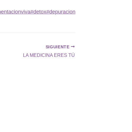
mentacionviva
#detox
#depuracion
SIGUIENTE
LA MEDICINA ERES TÚ