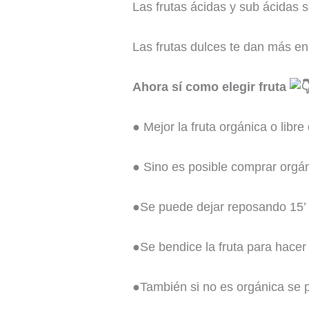
Las frutas ácidas y sub ácidas 
Las frutas dulces te dan más en
Ahora sí como elegir fruta
● Mejor la fruta orgánica o libre
● Sino es posible comprar orgán
●Se puede dejar reposando 15’ 
●Se bendice la fruta para hacer
●También si no es orgánica se 