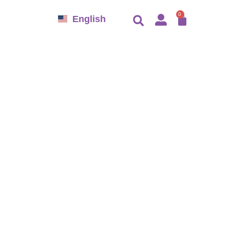
CARRO
0
English