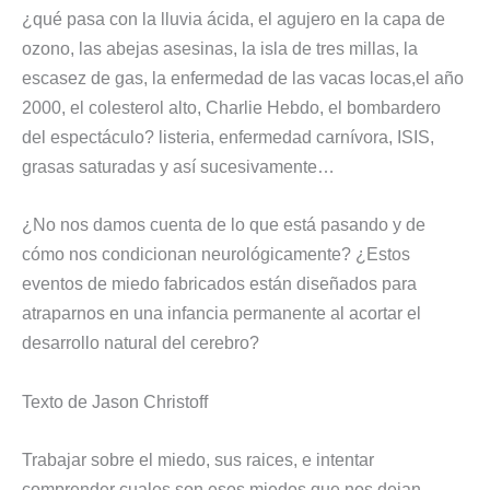
¿qué pasa con la lluvia ácida, el agujero en la capa de
ozono, las abejas asesinas, la isla de tres millas, la
escasez de gas, la enfermedad de las vacas locas,el año
2000, el colesterol alto, Charlie Hebdo, el bombardero
del espectáculo? listeria, enfermedad carnívora, ISIS,
grasas saturadas y así sucesivamente…
¿No nos damos cuenta de lo que está pasando y de
cómo nos condicionan neurológicamente? ¿Estos
eventos de miedo fabricados están diseñados para
atraparnos en una infancia permanente al acortar el
desarrollo natural del cerebro?
Texto de Jason Christoff
Trabajar sobre el miedo, sus raices, e intentar
comprender cuales son esos miedos que nos dejan