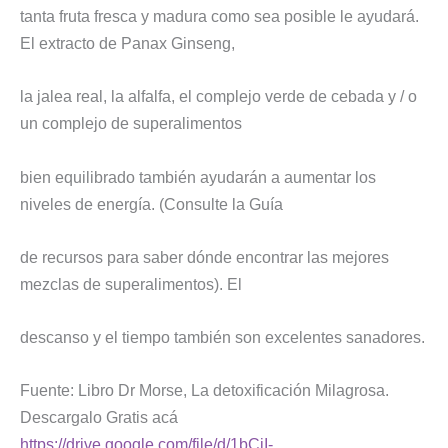
tanta fruta fresca y madura como sea posible le ayudará.
El extracto de Panax Ginseng,
la jalea real, la alfalfa, el complejo verde de cebada y / o
un complejo de superalimentos
bien equilibrado también ayudarán a aumentar los
niveles de energía. (Consulte la Guía
de recursos para saber dónde encontrar las mejores
mezclas de superalimentos). El
descanso y el tiempo también son excelentes sanadores.
Fuente: Libro Dr Morse, La detoxificación Milagrosa.
Descargalo Gratis acá
https://drive.google.com/file/d/1bCiI-