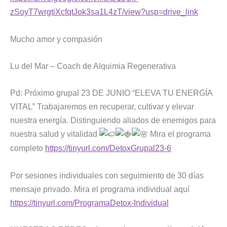
zSoyT7wrgtiXcfqtJok3sa1L4zT/view?usp=drive_link
Mucho amor y compasión
Lu del Mar – Coach de Alquimia Regenerativa
Pd: Próximo grupal 23 DE JUNIO “ELEVA TU ENERGÍA
VITAL” Trabajaremos en recuperar, cultivar y elevar
nuestra energía. Distinguiendo aliados de enemigos para
nuestra salud y vitalidad
Mira el programa
completo
https://tinyurl.com/DetoxGrupal23-6
Por sesiones individuales con seguimiento de 30 días
mensaje privado. Mira el programa individual aquí
https://tinyurl.com/ProgramaDetox-Individual