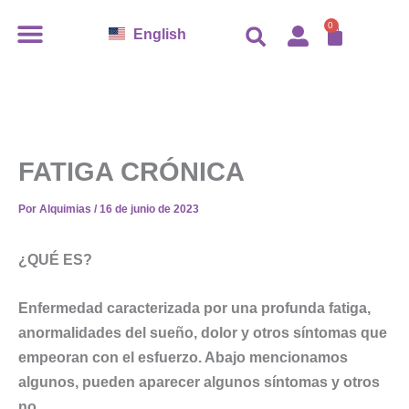
Ir
CARR
0
English
al
contenido
FATIGA CRÓNICA
Por
Alquimias
/
16 de junio de 2023
¿QUÉ ES?
Enfermedad caracterizada por una profunda fatiga,
anormalidades del sueño, dolor y otros síntomas que
empeoran con el esfuerzo. Abajo mencionamos
algunos, pueden aparecer algunos síntomas y otros
no.