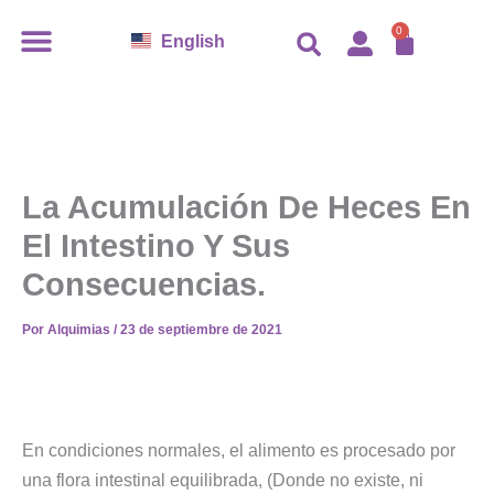
Ir
CARR
0
English
al
contenido
La Acumulación De Heces En
El Intestino Y Sus
Consecuencias.
Por
Alquimias
/
23 de septiembre de 2021
En condiciones normales, el alimento es procesado por
una flora intestinal equilibrada, (Donde no existe, ni