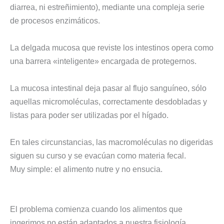
diarrea, ni estreñimiento), mediante una compleja serie
de procesos enzimáticos.
La delgada mucosa que reviste los intestinos opera como
una barrera «inteligente» encargada de protegernos.
La mucosa intestinal deja pasar al flujo sanguíneo, sólo
aquellas micromoléculas, correctamente desdobladas y
listas para poder ser utilizadas por el hígado.
En tales circunstancias, las macromoléculas no digeridas
siguen su curso y se evacúan como materia fecal.
Muy simple: el alimento nutre y no ensucia.
El problema comienza cuando los alimentos que
ingerimos no están adaptados a nuestra fisiología.