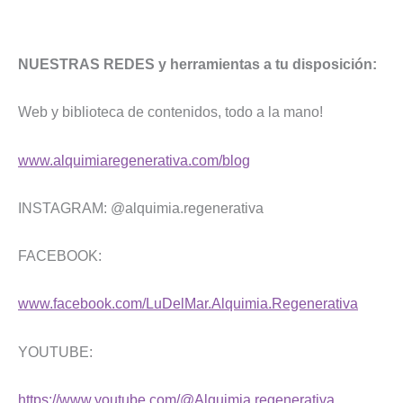
NUESTRAS REDES y herramientas a tu disposición:
Web y biblioteca de contenidos, todo a la mano!
www.alquimiaregenerativa.com/blog
INSTAGRAM: @alquimia.regenerativa
FACEBOOK:
www.facebook.com/LuDelMar.Alquimia.Regenerativa
YOUTUBE:
https://www.youtube.com/@Alquimia.regenerativa