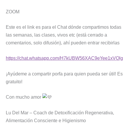
ZOOM
Este es el link es para el Chat dónde compartimos todas
las semanas, las clases, vivos etc (está cerrado a
comentarios, solo difusión), ahí pueden entrar recibirlas
https://chat.whatsapp.com/H7kUBW56XAC9eYee1xVQlg
¡Ayúdeme a compartir porfa para quien pueda ser útil! Es
gratuito!
Con mucho amor
Lu Del Mar – Coach de Detoxificación Regenerativa,
Alimentación Consciente e Higienismo