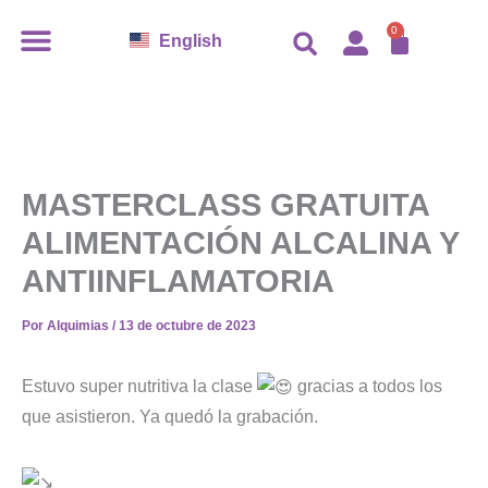
Ir
CAR
0
English
al
contenido
MASTERCLASS GRATUITA
ALIMENTACIÓN ALCALINA Y
ANTIINFLAMATORIA
Por
Alquimias
/
13 de octubre de 2023
Estuvo super nutritiva la clase
gracias a todos los
que asistieron. Ya quedó la grabación.