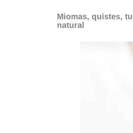
Miomas, quistes, t
natural