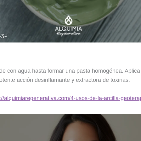
rde con agua hasta formar una pasta homogénea. Aplica 
otente acción desinflamante y extractora de toxinas.
://alquimiaregenerativa.com/4-usos-de-la-arcilla-geotera