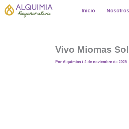
Ir
Inicio
Nosotro
al
contenido
Vivo Miomas Sol
Por
Alquimias
/
4 de noviembre de 2025