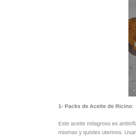
1- Packs de Aceite de Ricino
:
Este aceite milagroso es antiinf
miomas y quistes uterinos. Usar