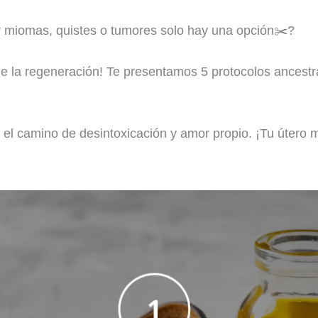
r miomas, quistes o tumores solo hay una opción✂️?
de la regeneración! Te presentamos 5 protocolos ancestra
el camino de desintoxicación y amor propio. ¡Tu útero 