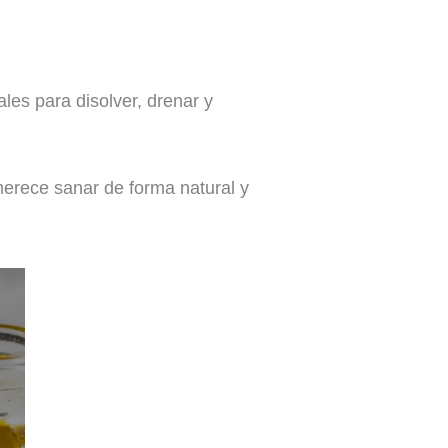
les para disolver, drenar y
merece sanar de forma natural y