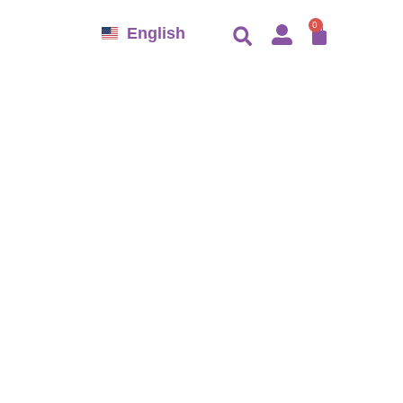
CARRO
0
English