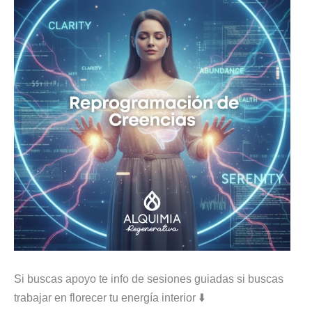
Si buscas apoyo te info de sesiones guiadas si buscas
trabajar en florecer tu energía interior ⬇️