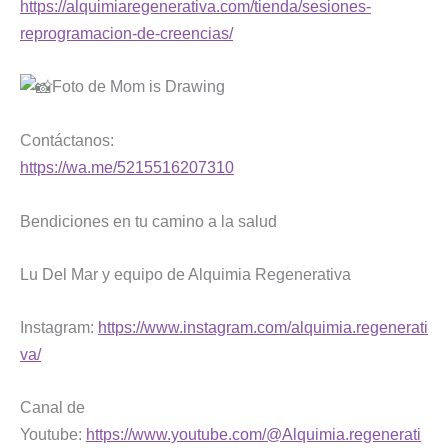
https://alquimiaregenerativa.com/tienda/sesiones-
reprogramacion-de-creencias/
Foto de Mom is Drawing
Contáctanos:
https://wa.me/5215516207310
Bendiciones en tu camino a la salud
Lu Del Mar y equipo de Alquimia Regenerativa
Instagram:
https://www.instagram.com/alquimia.regenerati
va/
Canal de
Youtube:
https://www.youtube.com/@Alquimia.regenerati