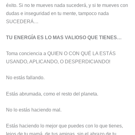
éxito. Si no te mueves nada sucederá, y si te mueves con
dudas e inseguridad en tu mente, tampoco nada
SUCEDERÁ…
TU ENERGÍA ES LO MAS VALIOSO QUE TIENES…
Toma conciencia a QUIEN O CON QUÉ LA ESTÁS
USANDO, APLICANDO, O DESPERDICIANDO!
No estás fallando.
Estás abrumada, como el resto del planeta.
No lo estás haciendo mal.
Estás haciendo lo mejor que puedes con lo que tienes,
lejos de tu mamá, de tus amigas, sin el abrazo de tu