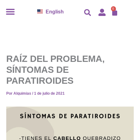
Ir
CARR
0
English
al
contenido
RAÍZ DEL PROBLEMA,
SÍNTOMAS DE
PARATIROIDES
Por
Alquimias
/
1 de julio de 2021