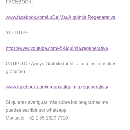
FACEBOOK:
www.facebook.com/LuDelMar.Alquimia.Regenerativa
YOUTUBE:
https://www.youtube.com/@Alquimia.regenerativa
GRUPO De Apoyo Gratuito (pública acá tus consultas
gratuitas)
www.facebook.com/groups/alquimia.regenerativa/
Si quieres averiguar más sobre los programas me
puedes escribir por whatsapp
Contacto: +52 1 55 1620 7310