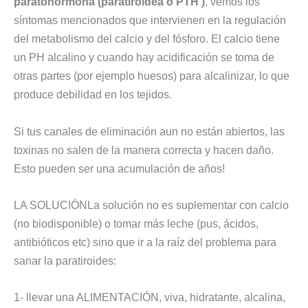
paratohormona (paratiroidea o PTH )
, vemos los
síntomas mencionados que intervienen en la regulación
del metabolismo del calcio y del fósforo. El calcio tiene
un PH alcalino y cuando hay acidificación se toma de
otras partes (por ejemplo huesos) para alcalinizar, lo que
produce debilidad en los tejidos.
Si tus canales de eliminación aun no están abiertos, las
toxinas no salen de la manera correcta y hacen daño.
Esto pueden ser una acumulación de años!
LA SOLUCIÓNLa solución no es suplementar con calcio
(no biodisponible) o tomar más leche (pus, ácidos,
antibióticos etc) sino que ir a la raíz del problema para
sanar la paratiroides:
1- llevar una ALIMENTACIÓN, viva, hidratante, alcalina,