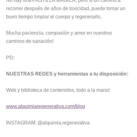
No hay una PASTILLA MÁGICA, pero si un camino a
recorrer después de años de toxicidad, puede tomar un
buen tiempo limpiar el cuerpo y regenerarlo.
Mucha paciencia, compasión y amor en nuestros
caminos de sanación!
PD:
NUESTRAS REDES y herramientas a tu disposición:
Web y biblioteca de contenidos, todo a la mano!
www.alquimiaregenerativa.com/blog
INSTAGRAM: @alquimia.regenerativa