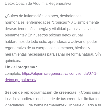
Detox Coach de Alquimia Regenerativa
¿Sufres de inflamación, dolores, desbalances
hormonales, enfermedades “crónicas”? ¿O simplemente
deseas tener más energía y vitalidad para vivir la vida
plenamente? En nuestros póximo detox grupal
hablaremos de todo esto, aprenderás a activar el poder
regenerativo de tu cuerpo, con alimentos, hierbas y
herramientas necesarias para sanar de forma natural. Sín
químicos.
Link al programa
:
completo:
https://alquimiaregenerativa.com/tienda/07-1-
detox-grupal-reset/
Sesión de reprogramación de creencias:
¿Cómo sería
tu vida si pudieras deshacerte de tus creencias limitantes
y negativas… de forma permanente? Un viaje guiado a tu