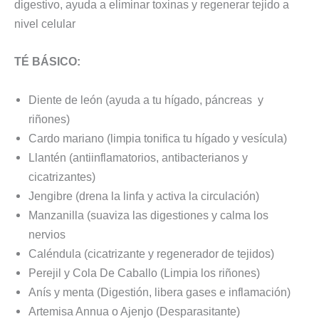
digestivo, ayuda a eliminar toxinas y regenerar tejido a
nivel celular
TÉ BÁSICO:
Diente de león (ayuda a tu hígado, páncreas y
riñones)
Cardo mariano (limpia tonifica tu hígado y vesícula)
Llantén (antiinflamatorios, antibacterianos y
cicatrizantes)
Jengibre (drena la linfa y activa la circulación)
Manzanilla (suaviza las digestiones y calma los
nervios
Caléndula (cicatrizante y regenerador de tejidos)
Perejil y Cola De Caballo (Limpia los riñones)
Anís y menta (Digestión, libera gases e inflamación)
Artemisa Annua o Ajenjo (Desparasitante)