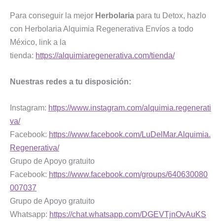
Para conseguir la mejor
Herbolaria
para tu Detox, hazlo
con Herbolaria Alquimia Regenerativa Envíos a todo
México, link a la
tienda:
https://alquimiaregenerativa.com/tienda/
Nuestras redes a tu disposición:
Instagram:
https://www.instagram.com/alquimia.regenerati
va/
Facebook:
https://www.facebook.com/LuDelMar.Alquimia.
Regenerativa/
Grupo de Apoyo gratuito
Facebook:
https://www.facebook.com/groups/640630080
007037
Grupo de Apoyo gratuito
Whatsapp:
https://chat.whatsapp.com/DGEVTjnOvAuKS