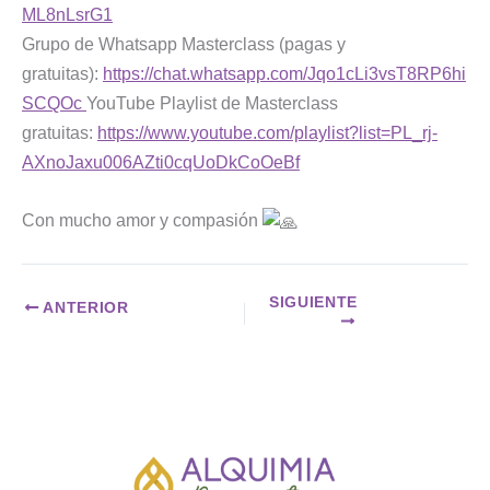
ML8nLsrG1
Grupo de Whatsapp Masterclass (pagas y
gratuitas):
https://chat.whatsapp.com/Jqo1cLi3vsT8RP6hi
SCQOc
YouTube Playlist de Masterclass
gratuitas:
https://www.youtube.com/playlist?list=PL_rj-
AXnoJaxu006AZti0cqUoDkCoOeBf
Con mucho amor y compasión
SIGUIENTE
ANTERIOR