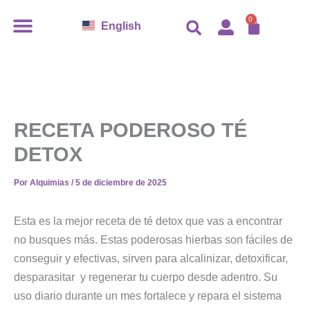
Ir
CARR
0
English
al
contenido
RECETA PODEROSO TÉ
DETOX
Por
Alquimias
/
5 de diciembre de 2025
Esta es la mejor receta de té detox que vas a encontrar
no busques más. Estas poderosas hierbas son fáciles de
conseguir y efectivas, sirven para alcalinizar, detoxificar,
desparasitar y regenerar tu cuerpo desde adentro. Su
uso diario durante un mes fortalece y repara el sistema