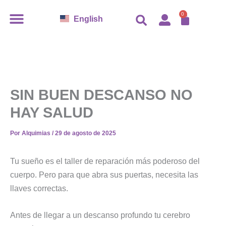
Ir
CARR
0
English
al
contenido
SIN BUEN DESCANSO NO
HAY SALUD
Por
Alquimias
/
29 de agosto de 2025
Tu sueño es el taller de reparación más poderoso del
cuerpo. Pero para que abra sus puertas, necesita las
llaves correctas.
Antes de llegar a un descanso profundo tu cerebro