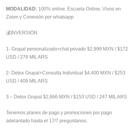
MODALIDAD:
100% online. Escuela Online, Vivos en
Zoom y Conexión por whatsapp
💰INVERSIÓN
1- Grupal personalizado+chat privado $2,999 MXN / $172
USD / 278 MIL ARS
2- Detox Grupal+Consulta Individual $4,400 MXN / $253
USD / 409 MIL ARS
3 – Detox Grupal $2,666 MXN / $153 USD / 247 MIL ARS
Tenemos planes de pago y promociones por pago
adelantado hasta el 17/7 preguntanos.