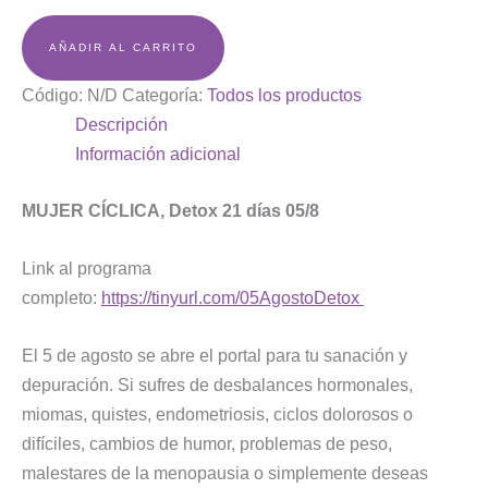
de
pago
AÑADIR AL CARRITO
Código:
N/D
Categoría:
Todos los productos
Descripción
Información adicional
MUJER CÍCLICA, Detox 21 días 05/8
Link al programa
completo:
https://tinyurl.com/05AgostoDetox
El 5 de agosto se abre el portal para tu sanación y
depuración. Si sufres de desbalances hormonales,
miomas, quistes, endometriosis, ciclos dolorosos o
difíciles, cambios de humor, problemas de peso,
malestares de la menopausia o simplemente deseas