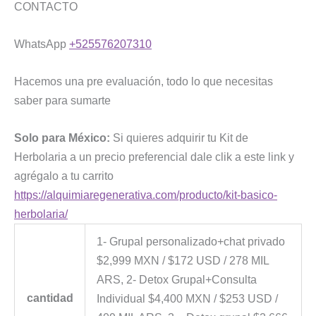
CONTACTO
WhatsApp
+525576207310
Hacemos una pre evaluación, todo lo que necesitas
saber para sumarte
Solo para México:
Si quieres adquirir tu Kit de
Herbolaria a un precio preferencial dale clik a este link y
agrégalo a tu carrito
https://alquimiaregenerativa.com/producto/kit-basico-
herbolaria/
1- Grupal personalizado+chat privado
$2,999 MXN / $172 USD / 278 MIL
ARS, 2- Detox Grupal+Consulta
cantidad
Individual $4,400 MXN / $253 USD /