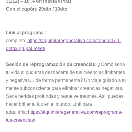
31/12) – 10 % off (hasta el 5/1)
Con el cupón: 20dto / 10dto
Link al programa
:
completo:
https://alquimiaregenerativa.com/tienda/07-1-
detox-grupal-reset/
Sesión de reprogramación de creencias:
¿Cómo sería
tu vida si pudieras deshacerte de tus creencias limitantes
y negativas… de forma permanente? Un viaje guiado a tu
mente subconsciente para eliminar creencias negativas.
Sana heridas profundas y resuelve traumas. Así, puedes
hacer brillar tu luz en el mundo. Link para
adquirirla:
https://alquimiaregenerativa.com/reprograma-
tus-creencias/