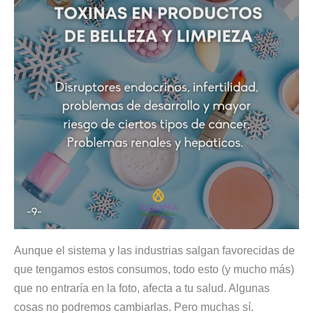
Aunque el sistema y las industrias salgan favorecidas de
que tengamos estos consumos, todo esto (y mucho más)
que no entraría en la foto, afecta a tu salud. Algunas
cosas no podremos cambiarlas. Pero muchas sí.