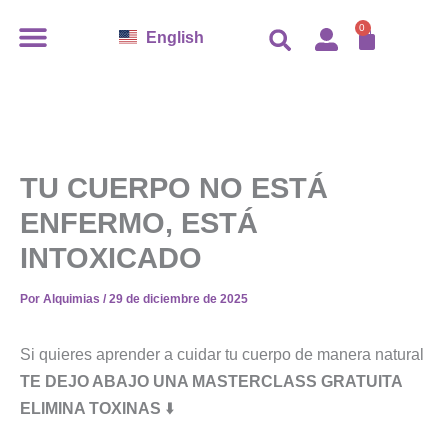
Ir
CARR
0
English
al
contenido
TU CUERPO NO ESTÁ
ENFERMO, ESTÁ
INTOXICADO
Por
Alquimias
/
29 de diciembre de 2025
Si quieres aprender a cuidar tu cuerpo de manera natural
TE DEJO ABAJO UNA MASTERCLASS GRATUITA
ELIMINA TOXINAS
⬇️