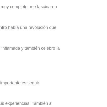
s muy completo, me fascinaron
ntro había una revolución que
e inflamada y también celebro la
 importante es seguir
sus experiencias. También a