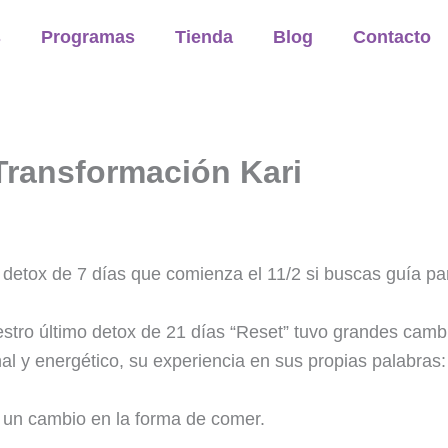
s
Programas
Tienda
Blog
Contacto
ransformación Kari
o detox de 7 días que comienza el 11/2 si buscas guía pa
stro último detox de 21 días “Reset” tuvo grandes cambio
al y energético, su experiencia en sus propias palabras:
 un cambio en la forma de comer.