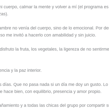
i cuerpo, calmar la mente y volver a mí (el programa e
zas).
mbre no venía del cuerpo, sino de lo emocional. Por de
o me invitó a hacerlo con amabilidad y sin juicio.
isfruto la fruta, los vegetales, la ligereza de no sentirm
ncia y la paz interior.
os días. Que no pasa nada si un día me doy un gusto. Lo
hace bien, con equilibrio, presencia y amor propio.
ñamiento y a todas las chicas del grupo por compartir 