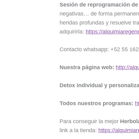
Sesión de reprogramación de
negativas… de forma permanente
heridas profundas y resuelve tra
adquirirla:
https://alquimiarege
Contacto whatsapp: +52 55 16
Nuestra página web:
http://al
Detox individual y personaliz
Todos nuestros programas:
h
Para conseguir la mejor
Herbol
link a la tienda:
https://alquimia