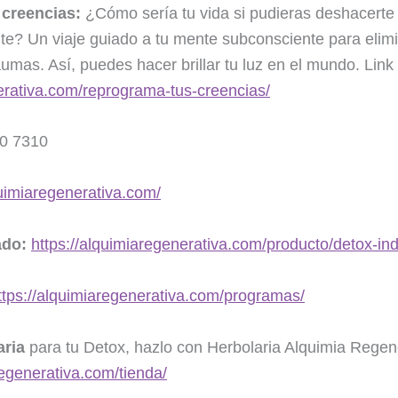
 creencias:
¿Cómo sería tu vida si pudieras deshacerte 
? Un viaje guiado a tu mente subconsciente para elimi
umas. Así, puedes hacer brillar tu luz en el mundo. Link
nerativa.com/reprograma-tus-creencias/
20 7310
quimiaregenerativa.com/
ado:
https://alquimiaregenerativa.com/producto/detox-ind
ttps://alquimiaregenerativa.com/programas/
aria
para tu Detox, hazlo con Herbolaria Alquimia Regen
regenerativa.com/tienda/