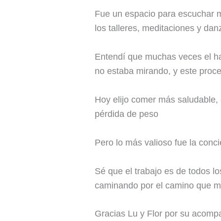
Fue un espacio para escuchar m
los talleres, meditaciones y dan
Entendí que muchas veces el ha
no estaba mirando, y este proces
Hoy elijo comer más saludable, d
pérdida de peso
Pero lo más valioso fue la concie
Sé que el trabajo es de todos l
caminando por el camino que me 
Gracias Lu y Flor por su acompa