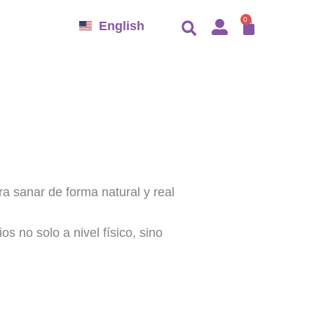
CARRO
0
English
ra sanar de forma natural y real
s no solo a nivel físico, sino