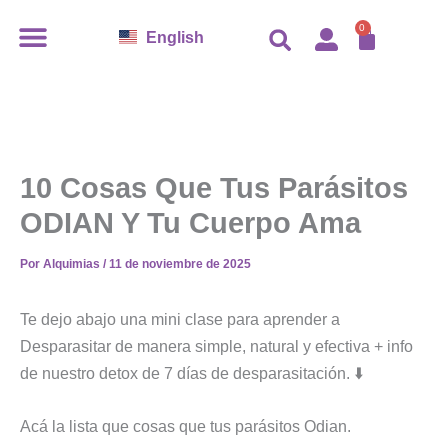
Ir
CARR
0
English
al
contenido
10 Cosas Que Tus Parásitos
ODIAN Y Tu Cuerpo Ama
Por
Alquimias
/
11 de noviembre de 2025
Te dejo abajo una mini clase para aprender a
Desparasitar de manera simple, natural y efectiva + info
de nuestro detox de 7 días de desparasitación. ⬇️
Acá la lista que cosas que tus parásitos Odian.