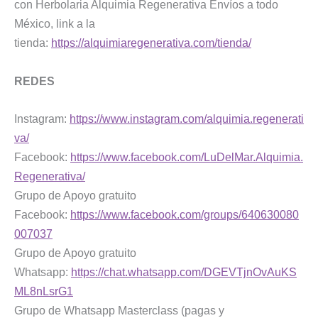
con Herbolaria Alquimia Regenerativa Envíos a todo
México, link a la
tienda:
https://alquimiaregenerativa.com/tienda/
REDES
Instagram:
https://www.instagram.com/alquimia.regenerati
va/
Facebook:
https://www.facebook.com/LuDelMar.Alquimia.
Regenerativa/
Grupo de Apoyo gratuito
Facebook:
https://www.facebook.com/groups/640630080
007037
Grupo de Apoyo gratuito
Whatsapp:
https://chat.whatsapp.com/DGEVTjnOvAuKS
ML8nLsrG1
Grupo de Whatsapp Masterclass (pagas y