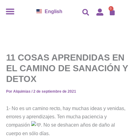
Ir
CARR
0
English
al
contenido
11 COSAS APRENDIDAS EN
EL CAMINO DE SANACIÓN Y
DETOX
Por
Alquimias
/
2 de septiembre de 2021
1- No es un camino recto, hay muchas ideas y venidas,
errores y aprendizajes. Ten mucha paciencia y
compasión
. No se deshacen años de daño al
cuerpo en sólo días.