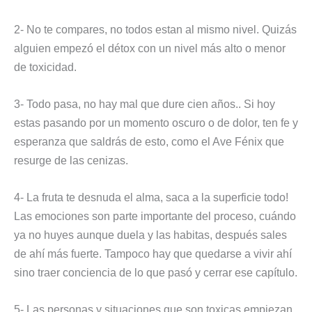
2- No te compares, no todos estan al mismo nivel. Quizás
alguien empezó el détox con un nivel más alto o menor
de toxicidad.
3- Todo pasa, no hay mal que dure cien años.. Si hoy
estas pasando por un momento oscuro o de dolor, ten fe y
esperanza que saldrás de esto, como el Ave Fénix que
resurge de las cenizas.
4- La fruta te desnuda el alma, saca a la superficie todo!
Las emociones son parte importante del proceso, cuándo
ya no huyes aunque duela y las habitas, después sales
de ahí más fuerte. Tampoco hay que quedarse a vivir ahí
sino traer conciencia de lo que pasó y cerrar ese capítulo.
5- Las personas y situaciones que son toxicas empiezan