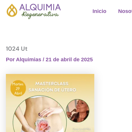
Ir
Inicio
Noso
al
contenido
1024 Ut
Por
Alquimias
/
21 de abril de 2025