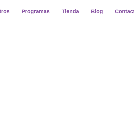
tros
Programas
Tienda
Blog
Contac