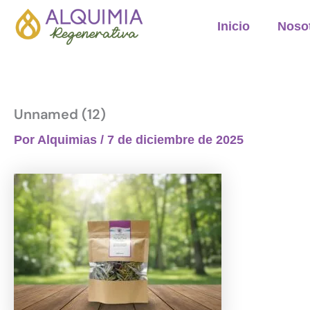
Ir
Inicio
Noso
al
contenido
Unnamed (12)
Por
Alquimias
/
7 de diciembre de 2025