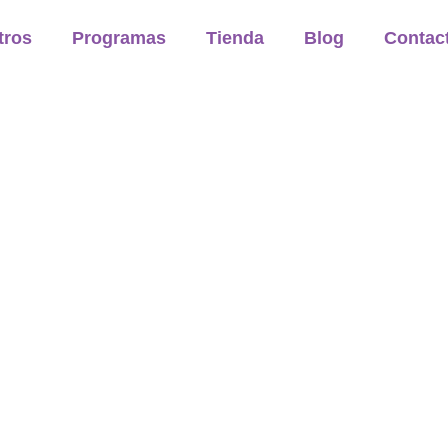
tros
Programas
Tienda
Blog
Contac