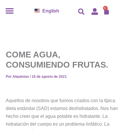
Ir
CARR
0
English
al
contenido
COME AGUA,
CONSUMIENDO FRUTAS.
Por
Alquimias
/
16 de agosto de 2021
Aquellos de nosotros que fuimos criados con la típica
dieta estándar (SAD) estamos deshidratados. Nos han
hecho creer que el agua potable es hidratante. La
hidratación del cuerpo es un problema linfático. La