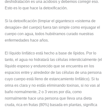
deshidratación es una acidosis y debemos corregir eso.
Esto es lo que hace la detoxificación.
Si la detoxificación (limpiar el gigantesco «sistema de
desagüe» del cuerpo) fuera tan simple como enjuagar el
cuerpo con agua, todos hubiéramos curado nuestras
enfermedades hace años.
El líquido linfático está hecho a base de lípidos. Por lo
tanto, el agua no hidratará las células intersticialmente (el
líquido espeso y endurecido que se encuentra en los
espacios entre y alrededor de las células de una persona
cuyo cuerpo está lleno de estancamiento linfático). Si tu
orina es clara y no estás eliminando toxinas, si no vas al
baño normalmente, 2 o 3 veces por día, como
normalmente hace una persona que lleva una dieta
cruda, rica en frutas (80%) basada en plantas, significa