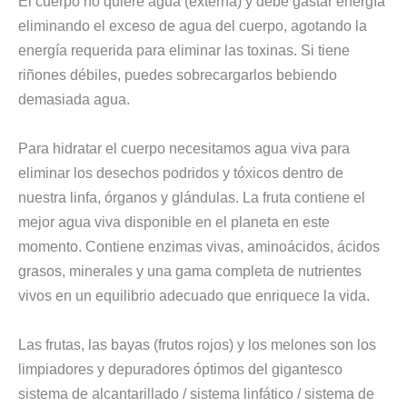
El cuerpo no quiere agua (externa) y debe gastar energía
eliminando el exceso de agua del cuerpo, agotando la
energía requerida para eliminar las toxinas. Si tiene
riñones débiles, puedes sobrecargarlos bebiendo
demasiada agua.
Para hidratar el cuerpo necesitamos agua viva para
eliminar los desechos podridos y tóxicos dentro de
nuestra linfa, órganos y glándulas. La fruta contiene el
mejor agua viva disponible en el planeta en este
momento. Contiene enzimas vivas, aminoácidos, ácidos
grasos, minerales y una gama completa de nutrientes
vivos en un equilibrio adecuado que enriquece la vida.
Las frutas, las bayas (frutos rojos) y los melones son los
limpiadores y depuradores óptimos del gigantesco
sistema de alcantarillado / sistema linfático / sistema de