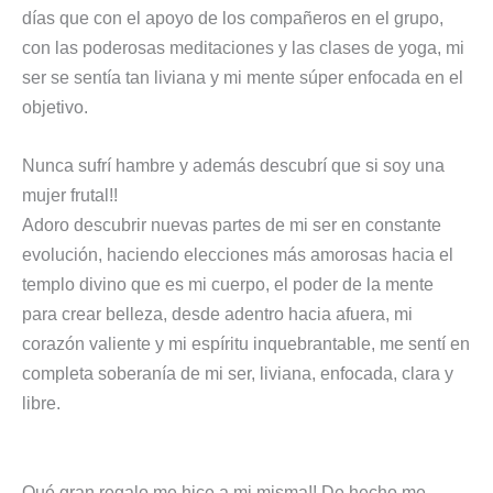
días que con el apoyo de los compañeros en el grupo,
con las poderosas meditaciones y las clases de yoga, mi
ser se sentía tan liviana y mi mente súper enfocada en el
objetivo.
Nunca sufrí hambre y además descubrí que si soy una
mujer frutal!!
Adoro descubrir nuevas partes de mi ser en constante
evolución, haciendo elecciones más amorosas hacia el
templo divino que es mi cuerpo, el poder de la mente
para crear belleza, desde adentro hacia afuera, mi
corazón valiente y mi espíritu inquebrantable, me sentí en
completa soberanía de mi ser, liviana, enfocada, clara y
libre.
Qué gran regalo me hice a mi misma!! De hecho me