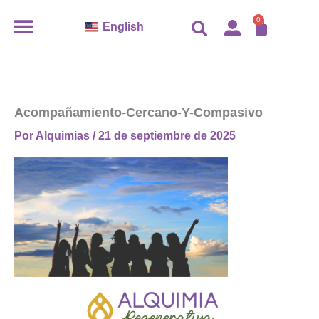
Ir
0
Carro
English
al
contenido
Acompañamiento-Cercano-Y-Compasivo
Por
Alquimias
/
21 de septiembre de 2025