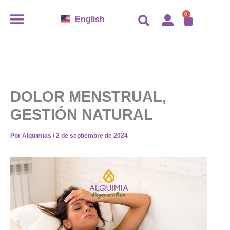
Ir
CARR
0
English
al
contenido
DOLOR MENSTRUAL,
GESTIÓN NATURAL
Por
Alquimias
/
2 de septiembre de 2024