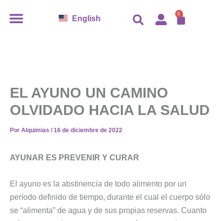
Ir
CARR
0
English
al
contenido
EL AYUNO UN CAMINO
OLVIDADO HACIA LA SALUD
Por
Alquimias
/
16 de diciembre de 2022
AYUNAR ES PREVENIR Y CURAR
El ayuno es la abstinencia de todo alimento por un
período definido de tiempo, durante el cual el cuerpo sólo
se “alimenta” de agua y de sus propias reservas. Cuanto