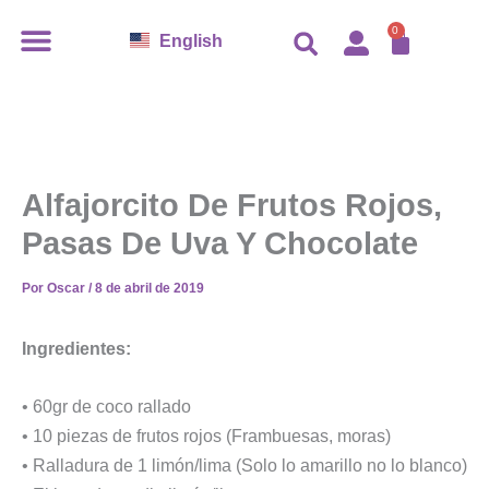
Ir
CARR
0
English
al
contenido
Alfajorcito De Frutos Rojos,
Pasas De Uva Y Chocolate
Por
Oscar
/
8 de abril de 2019
Ingredientes:
• 60gr de coco rallado
• 10 piezas de frutos rojos (Frambuesas, moras)
• Ralladura de 1 limón/lima (Solo lo amarillo no lo blanco)