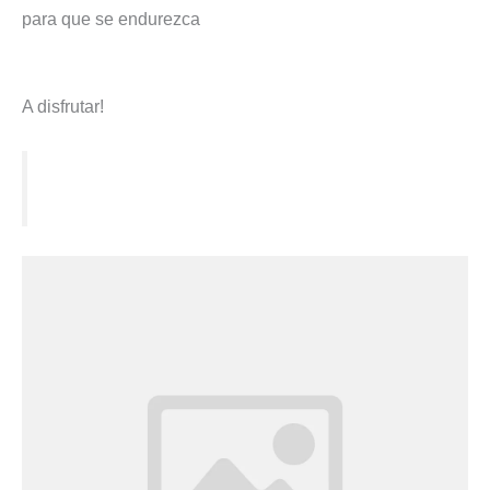
para que se endurezca
A disfrutar!