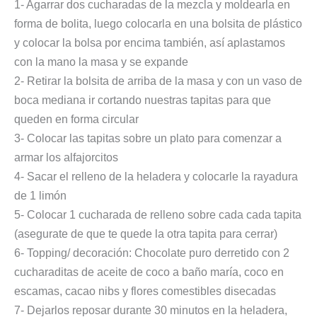
1- Agarrar dos cucharadas de la mezcla y moldearla en
forma de bolita, luego colocarla en una bolsita de plástico
y colocar la bolsa por encima también, así aplastamos
con la mano la masa y se expande
2- Retirar la bolsita de arriba de la masa y con un vaso de
boca mediana ir cortando nuestras tapitas para que
queden en forma circular
3- Colocar las tapitas sobre un plato para comenzar a
armar los alfajorcitos
4- Sacar el relleno de la heladera y colocarle la rayadura
de 1 limón
5- Colocar 1 cucharada de relleno sobre cada cada tapita
(asegurate de que te quede la otra tapita para cerrar)
6- Topping/ decoración: Chocolate puro derretido con 2
cucharaditas de aceite de coco a baño maría, coco en
escamas, cacao nibs y flores comestibles disecadas
7- Dejarlos reposar durante 30 minutos en la heladera,