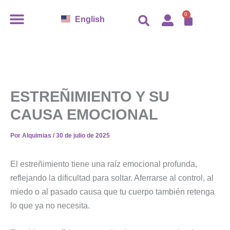
Ir
CARR
0
English
al
contenido
ESTREÑIMIENTO Y SU
CAUSA EMOCIONAL
Por
Alquimias
/
30 de julio de 2025
El estreñimiento tiene una raíz emocional profunda,
reflejando la dificultad para soltar. Aferrarse al control, al
miedo o al pasado causa que tu cuerpo también retenga
lo que ya no necesita.