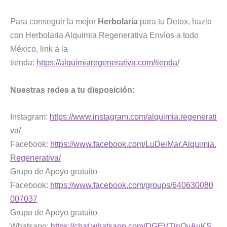
Para conseguir la mejor
Herbolaria
para tu Detox, hazlo
con Herbolaria Alquimia Regenerativa Envíos a todo
México, link a la
tienda:
https://alquimiaregenerativa.com/tienda/
Nuestras redes a tu disposición:
Instagram:
https://www.instagram.com/alquimia.regenerati
va/
Facebook:
https://www.facebook.com/LuDelMar.Alquimia.
Regenerativa/
Grupo de Apoyo gratuito
Facebook:
https://www.facebook.com/groups/640630080
007037
Grupo de Apoyo gratuito
Whatsapp:
https://chat.whatsapp.com/DGEVTjnOvAuKS