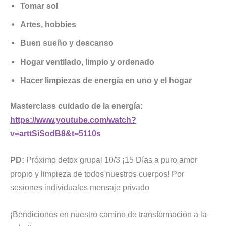
Tomar sol
Artes, hobbies
Buen sueño y descanso
Hogar ventilado, limpio y ordenado
Hacer limpiezas de energía en uno y el hogar
Masterclass cuidado de la energía:
https://w
w
w.youtube.com/watch?
v=arttSiSodB8&t=5110s
PD:
Próximo detox grupal 10/3 ¡15 Días a puro amor
propio y limpieza de todos nuestros cuerpos! Por
sesiones individuales mensaje privado
¡Bendiciones en nuestro camino de transformación a la