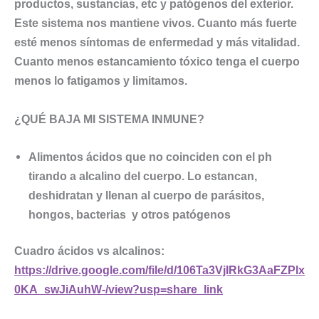
productos, sustancias, etc y patógenos del exterior.
Este sistema nos mantiene vivos. Cuanto más fuerte
esté menos síntomas de enfermedad y más vitalidad.
Cuanto menos estancamiento tóxico tenga el cuerpo
menos lo fatigamos y limitamos.
¿QUÉ BAJA MI SISTEMA INMUNE?
Alimentos ácidos que no coinciden con el ph
tirando a alcalino del cuerpo. Lo estancan,
deshidratan y llenan al cuerpo de parásitos,
hongos, bacterias y otros patógenos
Cuadro ácidos vs alcalinos:
https://drive.google.com/file/d/106Ta3VjIRkG3AaFZPlx
0KA_swJiAuhW-/view?usp=share_link