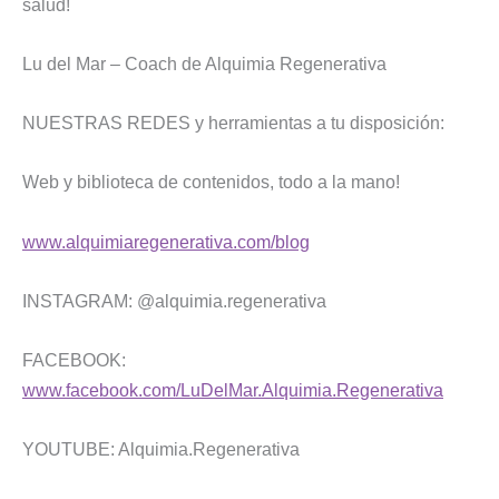
salud!
Lu del Mar – Coach de Alquimia Regenerativa
NUESTRAS REDES y herramientas a tu disposición:
Web y biblioteca de contenidos, todo a la mano!
www.alquimiaregenerativa.com/blog
INSTAGRAM: @alquimia.regenerativa
FACEBOOK:
www.facebook.com/LuDelMar.Alquimia.Regenerativa
YOUTUBE: Alquimia.Regenerativa