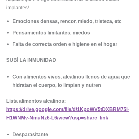
implantes/
Emociones densas, rencor, miedo, tristeza, etc
Pensamientos limitantes, miedos
Falta de correcta orden e higiene en el hogar
SUBÍ LA INMUNIDAD
Con alimentos vivos, alcalinos llenos de agua que
hidratan el cuerpo, lo limpian y nutren
Lista alimentos alcalinos:
https://drive.google.com/file/d/1KpoWV5tDXBRM75i-
H1WNMv-NmuNz6-L6/view?usp=share_link
Desparasitante