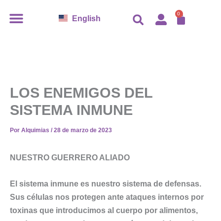
Ir
CARR
0
English
al
contenido
LOS ENEMIGOS DEL
SISTEMA INMUNE
Por
Alquimias
/
28 de marzo de 2023
NUESTRO GUERRERO ALIADO
El sistema inmune es nuestro sistema de defensas.
Sus células nos protegen ante ataques internos por
toxinas que introducimos al cuerpo por alimentos,