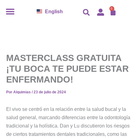
Ir
CARR
0
English
al
contenido
MASTERCLASS GRATUITA
¡TU BOCA TE PUEDE ESTAR
ENFERMANDO!
Por
Alquimias
/
23 de julio de 2024
El vivo se centró en la relación entre la salud bucal y la
salud general, marcando diferencias entre la odontología
tradicional y la holística. Dan y Lu discutieron los riesgos
de ciertos tratamientos dentales tradicionales, como las