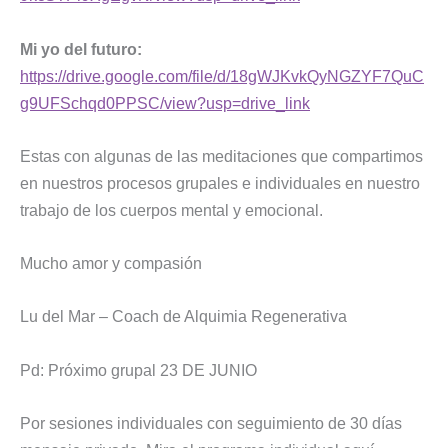
Mi yo del futuro:
https://drive.google.com/file/d/18gWJKvkQyNGZYF7QuC
g9UFSchqd0PPSC/view?usp=drive_link
Estas con algunas de las meditaciones que compartimos
en nuestros procesos grupales e individuales en nuestro
trabajo de los cuerpos mental y emocional.
Mucho amor y compasión
Lu del Mar – Coach de Alquimia Regenerativa
Pd: Próximo grupal 23 DE JUNIO
Por sesiones individuales con seguimiento de 30 días