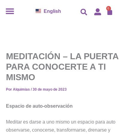
Ir
CARR
0
English
al
contenido
MEDITACIÓN – LA PUERTA
PARA CONOCERTE A TI
MISMO
Por
Alquimias
/
30 de mayo de 2023
Espacio de auto-observación
Meditar es darse a uno mismo un espacio para auto
observarse, conocerse, transformarse, drenarse y