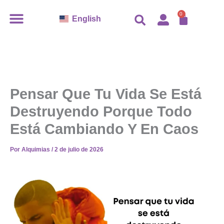
Ir
CARR
0
English
al
contenido
Pensar Que Tu Vida Se Está
Destruyendo Porque Todo
Está Cambiando Y En Caos
Por
Alquimias
/
2 de julio de 2026