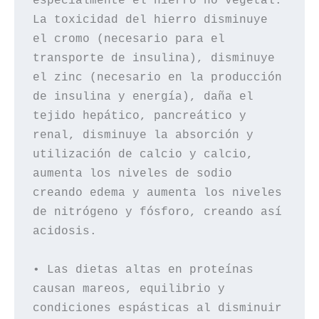
especialmente el hierro no vegetal. 
La toxicidad del hierro disminuye 
el cromo (necesario para el 
transporte de insulina), disminuye 
el zinc (necesario en la producción 
de insulina y energía), daña el 
tejido hepático, pancreático y 
renal, disminuye la absorción y 
utilización de calcio y calcio, 
aumenta los niveles de sodio 
creando edema y aumenta los niveles 
de nitrógeno y fósforo, creando así 
acidosis.

• Las dietas altas en proteínas 
causan mareos, equilibrio y 
condiciones espásticas al disminuir 