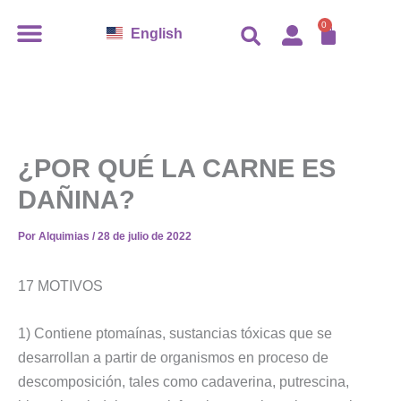
Ir
CARR
0
English
al
contenido
¿POR QUÉ LA CARNE ES
DAÑINA?
Por
Alquimias
/
28 de julio de 2022
17 MOTIVOS
1) Contiene ptomaínas, sustancias tóxicas que se
desarrollan a partir de organismos en proceso de
descomposición, tales como cadaverina, putrescina,