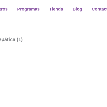
tros
Programas
Tienda
Blog
Contac
pática (1)