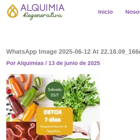
Ir
Inicio
Noso
al
contenido
WhatsApp Image 2025-06-12 At 22.18.09_16
Por
Alquimias
/
13 de junio de 2025