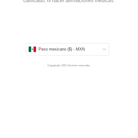
calificado, ni hacer afirmaciones médicas.
Peso mexicano ($) - MXN
Copyghright. 2026. Derechos reservados.