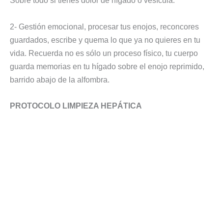
Sobre todo si tienes dolor de hígado o vesícula.
2- Gestión emocional, procesar tus enojos, reconcores
guardados, escribe y quema lo que ya no quieres en tu
vida. Recuerda no es sólo un proceso físico, tu cuerpo
guarda memorias en tu hígado sobre el enojo reprimido,
barrido abajo de la alfombra.
PROTOCOLO LIMPIEZA HEPÁTICA