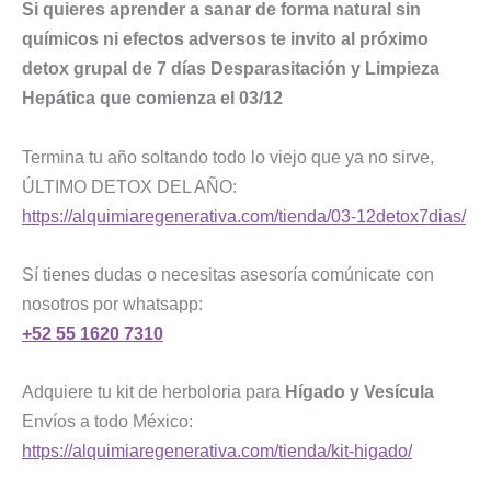
Si quieres aprender a sanar de forma natural sin
químicos ni efectos adversos te invito al próximo
detox grupal de 7 días Desparasitación y Limpieza
Hepática que comienza el 03/12
Termina tu año soltando todo lo viejo que ya no sirve,
ÚLTIMO DETOX DEL AÑO:
https://alquimiaregenerativa.com/tienda/03-12detox7dias/
Sí tienes dudas o necesitas asesoría comúnicate con
nosotros por whatsapp:
+52 55 1620 7310
Adquiere tu kit de herboloria para
Hígado y Vesícula
Envíos a todo México:
https://alquimiaregenerativa.com/tienda/kit-higado/