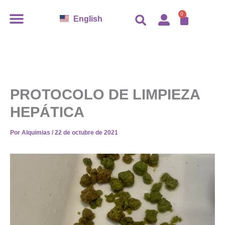
Ir
CARR
0
English
al
contenido
PROTOCOLO DE LIMPIEZA
HEPÁTICA
Por
Alquimias
/
22 de octubre de 2021