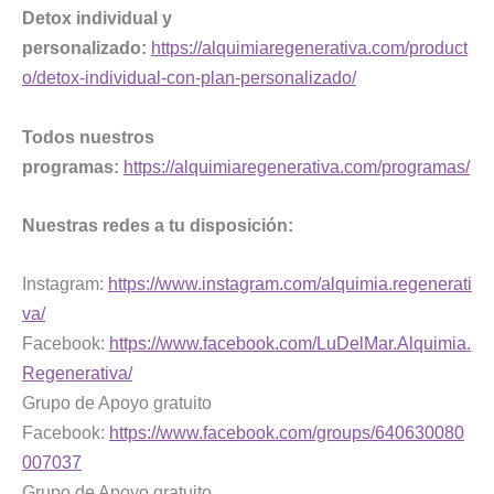
Detox individual y
personalizado:
https://alquimiaregenerativa.com/product
o/detox-individual-con-plan-personalizado/
Todos nuestros
programas:
https://alquimiaregenerativa.com/programas/
Nuestras redes a tu disposición:
Instagram:
https://www.instagram.com/alquimia.regenerati
va/
Facebook:
https://www.facebook.com/LuDelMar.Alquimia.
Regenerativa/
Grupo de Apoyo gratuito
Facebook:
https://www.facebook.com/groups/640630080
007037
Grupo de Apoyo gratuito