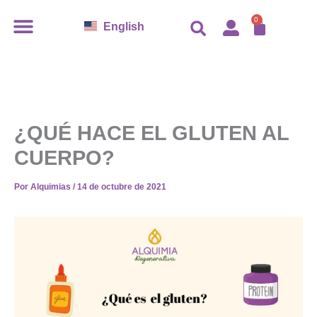
Ir
CARR
0
English
al
contenido
¿QUÉ HACE EL GLUTEN AL
CUERPO?
Por
Alquimias
/
14 de octubre de 2021