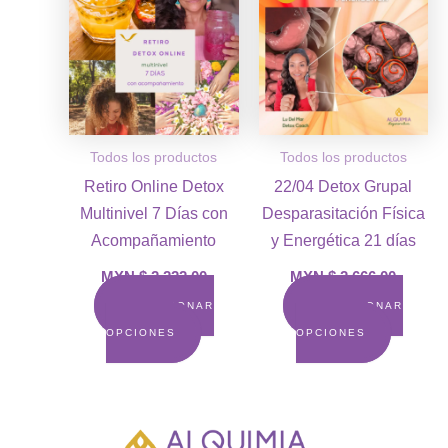
Todos los productos
Todos los productos
Retiro Online Detox
22/04 Detox Grupal
Multinivel 7 Días con
Desparasitación Física
Acompañamiento
y Energética 21 días
MXN $
2,222.00
MXN $
2,666.00
SELECCIONAR
SELECCIONAR
OPCIONES
OPCIONES