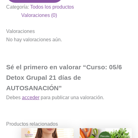
Categoría:
Todos los productos
Valoraciones (0)
Valoraciones
No hay valoraciones aún.
Sé el primero en valorar “Curso: 05/6
Detox Grupal 21 días de
AUTOSANACIÓN”
Debes
acceder
para publicar una valoración.
Productos relacionados
Rango
Este
de