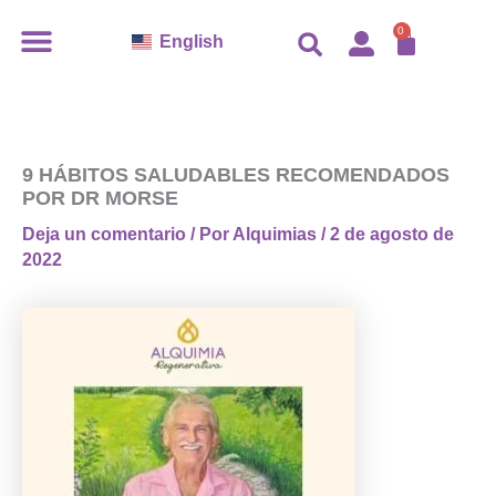
Ir
CARR
0
English
al
contenido
9 HÁBITOS SALUDABLES RECOMENDADOS
POR DR MORSE
Deja un comentario
/ Por
Alquimias
/
2 de agosto de
2022