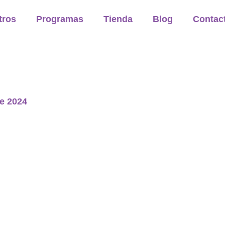
tros
Programas
Tienda
Blog
Contac
de 2024