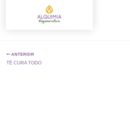
ANTERIOR
TÉ CURA TODO