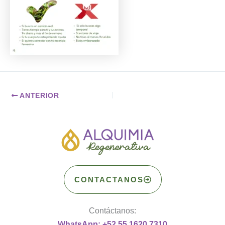
ANTERIOR
CONTACTANOS
Contáctanos:
WhatsApp: +52 55 1620 7310