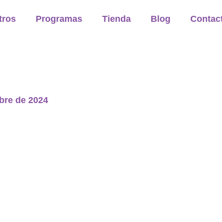
tros
Programas
Tienda
Blog
Contac
bre de 2024