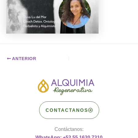
ANTERIOR
CONTACTANOS
Contáctanos:
WhatsApp: +52 55 1620 7310