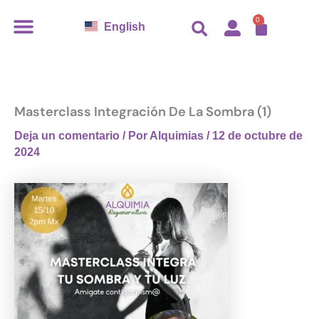
Ir
CARR
0
English
al
contenido
Masterclass Integración De La Sombra (1)
Deja un comentario
/ Por
Alquimias
/
12 de octubre de
2024