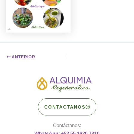
ANTERIOR
CONTACTANOS
Contáctanos:
WhatsApp: +52 55 1620 7310