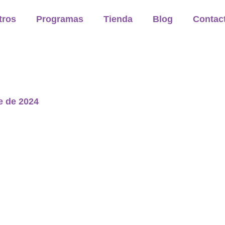
tros
Programas
Tienda
Blog
Contac
e de 2024