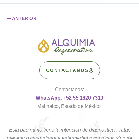
ANTERIOR
CONTACTANOS
Contáctanos:
WhatsApp: +52 55 1620 7310
Malinalco, Estado de México.
Esta página no tiene la intención de diagnosticar, tratar,
prevenir o curar ninguna enfermedad o condición sino de