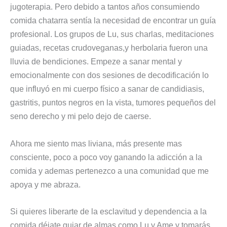
jugoterapia. Pero debido a tantos años consumiendo
comida chatarra sentía la necesidad de encontrar un guía
profesional. Los grupos de Lu, sus charlas, meditaciones
guiadas, recetas crudoveganas,y herbolaria fueron una
lluvia de bendiciones. Empeze a sanar mental y
emocionalmente con dos sesiones de
decodificación lo
que influyó en mi cuerpo físico a sanar de candidiasis,
gastritis, puntos negros en la vista, tumores pequeños del
seno derecho y mi pelo dejo de caerse.
Ahora me siento mas liviana, más presente mas
consciente, poco a poco voy ganando la adicción a la
comida y ademas pertenezco a una comunidad que me
apoya y me abraza.
Si quieres liberarte de la esclavitud y dependencia a la
comida déjate guiar de almas como Lu y Ame y tomarás