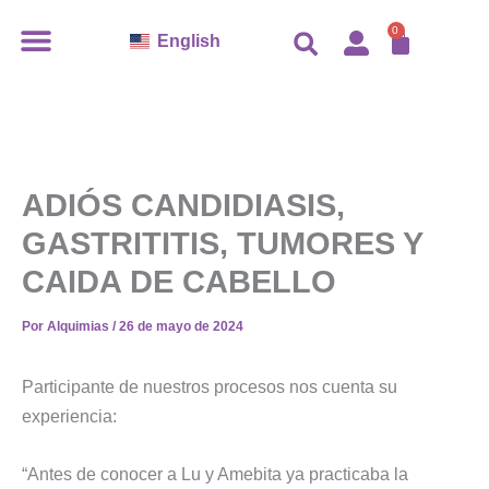
Ir
CARR
0
English
al
contenido
ADIÓS CANDIDIASIS,
GASTRITITIS, TUMORES Y
CAIDA DE CABELLO
Por
Alquimias
/
26 de mayo de 2024
Participante de nuestros procesos nos cuenta su
experiencia:
“Antes de conocer a Lu y Amebita ya practicaba la