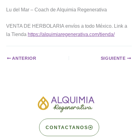
Lu del Mar – Coach de Alquimia Regenerativa
VENTA DE HERBOLARIA envíos a todo México. Link a
la Tienda
https://alquimiaregenerativa.com/tienda/
ANTERIOR
SIGUIENTE
CONTACTANOS